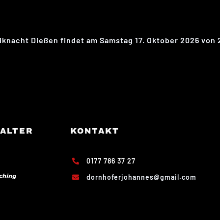
siknacht Dießen findet am Samstag 17. Oktober 2026 von 2
ALTER
KONTAKT
0177 786 37 27
dornhoferjohannes@gmail.com