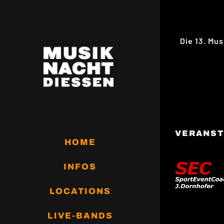
Zum
Inhalt
springen
Die 13. Mu
VERANST
HOME
INFOS
LOCATIONS
LIVE-BANDS